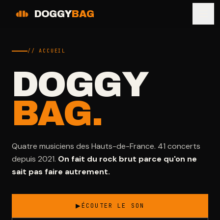
DOGGY
BAG
// ACCUEIL
DOGGY
BAG.
Quatre musiciens des Hauts-de-France. 41 concerts
depuis 2021.
On fait du rock brut parce qu'on ne
sait pas faire autrement.
▶
ÉCOUTER LE SON